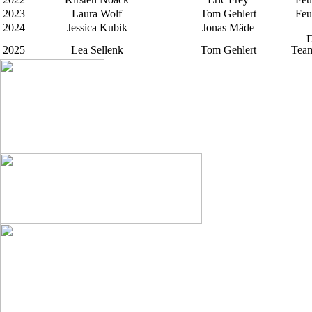
2023
Laura Wolf
Tom Gehlert
Feu
2024
Jessica Kubik
Jonas Mäde
D
2025
Lea Sellenk
Tom Gehlert
Team