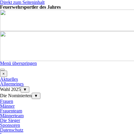
Direkt zum Seiteninhalt
Feuerwehrsportler des Jahres
Menü überspringen
×
Aktuelles
Allgemeines
Wahl 2025
▼
Die Nominierten
▼
Frauen
Männer
Frauenteam
Männerteam
Die Sieger
Sponsoren
Datenschutz